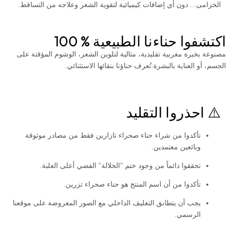
الخزامى... دون أي إضافات كيميائية لتقوية الشعر وعلاجه من التساقط.
اكتشفوا حناءنا الطبيعية % 100
مصنوعة بخبرة مغربية تقليدية، مثالية لتلوين الشعر، الوشوم المؤقتة على
الجسم، أو العناية بالبشرة. تُعرف حناؤنا بنقائها الاستثنائي.
⚠️ احذروا التقليد
تأكدوا من شراء حناء صحراء تازارين فقط من مصادر موثوقة
وبائعين معتمدين.
تحققوا دائماً من وجود ختم "الخلالة" الفضي أعلى العلبة.
تأكدوا من أن اسم المنتج هو حناء صحراء تزرين.
يجب أن يتطابق التغليف الداخلي مع الصور المعروضة على موقعنا
الرسمي.