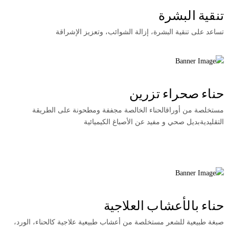
تنقية البشرة
تساعد على تنقية البشرة، إزالة الشوائب، وتعزيز الإشراقة
حناء صحراء تزرين
مستخلصة من أوراقالحناء الخالصة مجففة ومطحونة على الطريقة
التقليدية
بديل صحي و مفيد عن الأصباغ الكيميائية
حناء بالأعشاب العلاجية
صبغة طبيعية للشعر مستخلصة من أعشاب طبيعية علاجية كالحناء، الورد،