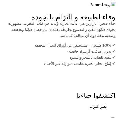
وفاء لطبيعة و التزام بالجودة
حناء صحراء تازارين هي علامة تجارية وُلدت في قلب المغرب، مشهورة
بجودة حنائها النقي والمصنوع بطريقة تقليدية. يتم حصاد حنائنا وتجفيفه
وطحنه بدقة دون أي معالجة كيميائية.
✔ 100% طبيعي – مستخلص من أوراق الحناء المجففة
✔ بدون إضافات أو مواد حافظة
✔ مفيد للعناية بالشعر والبشرة
✔ إنتاج محلي بخبرة تقليدية متوارثة عبر الأجيال
اكتشفوا حناءنا
انظر المزيد