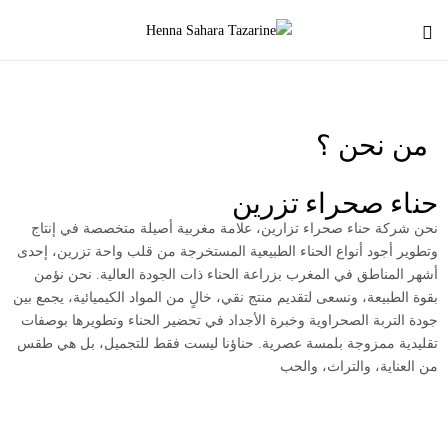
من نحن ؟
حناء صحراء تزرين
نحن شركة حناء صحراء تزارين، علامة مغربية أصيلة متخصصة في إنتاج
وتطوير أجود أنواع الحناء الطبيعية المستخرجة من قلب واحة تزرين، إحدى
أشهر المناطق في المغرب بزراعة الحناء ذات الجودة العالية. نحن نؤمن
بقوة الطبيعة، ونسعى لتقديم منتج نقي، خالٍ من المواد الكيميائية، يجمع بين
جودة التربة الصحراوية وخبرة الأجداد في تحضير الحناء وتطويرها بوصفات
تقليدية ممزوجة بلمسة عصرية. حناؤنا ليست فقط للتجميل، بل هي طقس
من العناية، والتراث، والحب